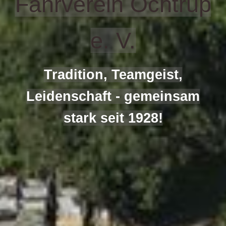
Fahrverein Ochtrup
e. V.
Tradition, Teamgeist,
Leidenschaft - gemeinsam
stark seit 1928!